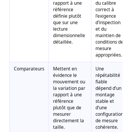
rapport à une
du calibre
référence
correct à
définie plutôt
l’exigence
que sur une
d’inspection
lecture
et du
dimensionnelle
maintien de
détaillée.
conditions de
mesure
appropriées.
Comparateurs
Mettent en
Une
évidence le
répétabilité
mouvement ou
fiable
la variation par
dépend d’un
rapport à une
montage
référence
stable et
plutôt que de
d’une
mesurer
configuration
directement la
de mesure
taille.
cohérente.