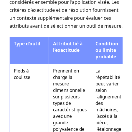
considérés ensemble pour l’application visée. Les
critères d’exactitude et de résolution
fournissent
un contexte supplémentaire pour évaluer ces
attributs avant de sélectionner un outil de mesure.
Type d’outil
Attribut lié à
Condition
l’exactitude
ou limite
probable
Pieds à
Prennent en
La
coulisse
charge la
répétabilité
mesure
peut varier
dimensionnelle
selon
sur plusieurs
l’alignement
types de
des
caractéristiques
mâchoires,
avec une
l’accès à la
grande
pièce,
polyvalence de
l’étalonnage