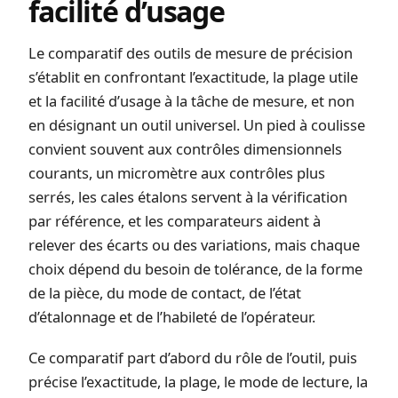
facilité d’usage
Le comparatif des outils de mesure de précision
s’établit en confrontant l’exactitude, la plage utile
et la facilité d’usage à la tâche de mesure, et non
en désignant un outil universel. Un pied à coulisse
convient souvent aux contrôles dimensionnels
courants, un micromètre aux contrôles plus
serrés, les cales étalons servent à la vérification
par référence, et les comparateurs aident à
relever des écarts ou des variations, mais chaque
choix dépend du besoin de tolérance, de la forme
de la pièce, du mode de contact, de l’état
d’étalonnage et de l’habileté de l’opérateur.
Ce comparatif part d’abord du rôle de l’outil, puis
précise l’exactitude, la plage, le mode de lecture, la