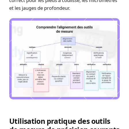
correct pour les pieds à coulisse, les micromètres
et les jauges de profondeur.
Utilisation pratique des outils