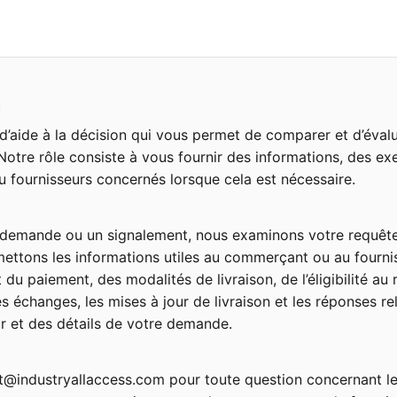
n
 d’aide à la décision qui vous permet de comparer et d’éval
tre rôle consiste à vous fournir des informations, des exem
fournisseurs concernés lorsque cela est nécessaire.
 demande ou un signalement, nous examinons votre requête
smettons les informations utiles au commerçant ou au fourn
u paiement, des modalités de livraison, de l’éligibilité au 
les échanges, les mises à jour de livraison et les réponses 
r et des détails de votre demande.
@industryallaccess.com pour toute question concernant les 