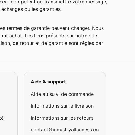
sseur compétent ou transmettre votre message,
 échanges ou les garanties.
et les termes de garantie peuvent changer. Nous
ut achat. Les liens présents sur notre site
ison, de retour et de garantie sont régies par
Aide & support
Aide au suivi de commande
Informations sur la livraison
té
Informations sur les retours
contact@industryallaccess.co