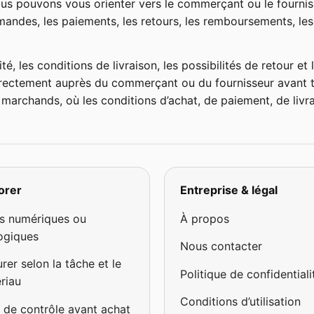
us pouvons vous orienter vers le commerçant ou le fourni
andes, les paiements, les retours, les remboursements, les
ité, les conditions de livraison, les possibilités de retour 
irectement auprès du commerçant ou du fournisseur avant to
marchands, où les conditions d’achat, de paiement, de livra
orer
Entreprise & légal
ls numériques ou
À propos
ogiques
Nous contacter
rer selon la tâche et le
Politique de confidentiali
riau
Conditions d’utilisation
e de contrôle avant achat