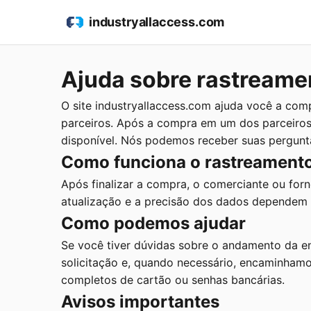
industryallaccess.com
Ajuda sobre rastreame
O site industryallaccess.com ajuda você a com
parceiros. Após a compra em um dos parceiros
disponível. Nós podemos receber suas pergunt
Como funciona o rastreament
Após finalizar a compra, o comerciante ou forn
atualização e a precisão dos dados dependem d
Como podemos ajudar
Se você tiver dúvidas sobre o andamento da e
solicitação e, quando necessário, encaminhamo
completos de cartão ou senhas bancárias.
Avisos importantes