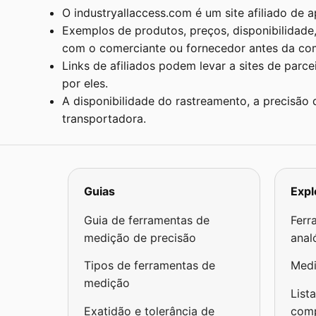
O industryallaccess.com é um site afiliado de 
Exemplos de produtos, preços, disponibilidad
com o comerciante ou fornecedor antes da co
Links de afiliados podem levar a sites de parc
por eles.
A disponibilidade do rastreamento, a precisão
transportadora.
Guias
Expl
Guia de ferramentas de
Ferr
medição de precisão
anal
Tipos de ferramentas de
Medi
medição
List
Exatidão e tolerância de
com