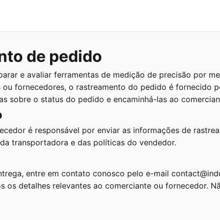
nto de pedido
parar e avaliar ferramentas de medição de precisão por me
 ou fornecedores, o rastreamento do pedido é fornecido p
as sobre o status do pedido e encaminhá-las ao comercia
o
ecedor é responsável por enviar as informações de rastream
a transportadora e das políticas do vendedor.
ntrega, entre em contato conosco pelo e-mail contact@in
s os detalhes relevantes ao comerciante ou fornecedor. N