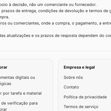
apoio à decisão, não um comerciante ou fornecedor.
e, prazos de entrega, condições de devolução e termos de
mpra.
eiros ou comerciantes, onde a compra, o pagamento, a entr
 das atualizações e os prazos de resposta dependem do co
orar
Empresa e legal
amentas digitais ou
Sobre nós
ógicas
Contato
r por tarefa e material
Política de privacidade
a de verificação para
Termos de serviço
prar