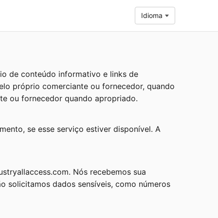
Idioma
io de conteúdo informativo e links de
elo próprio comerciante ou fornecedor, quando
nte ou fornecedor quando apropriado.
ento, se esse serviço estiver disponível. A
dustryallaccess.com. Nós recebemos sua
ão solicitamos dados sensíveis, como números