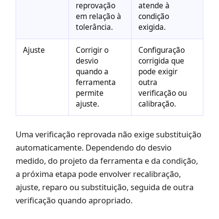
reprovação
atende à
em relação à
condição
tolerância.
exigida.
Ajuste
Corrigir o
Configuração
desvio
corrigida que
quando a
pode exigir
ferramenta
outra
permite
verificação ou
ajuste.
calibração.
Uma verificação reprovada não exige substituição
automaticamente. Dependendo do desvio
medido, do projeto da ferramenta e da condição,
a próxima etapa pode envolver recalibração,
ajuste, reparo ou substituição, seguida de outra
verificação quando apropriado.