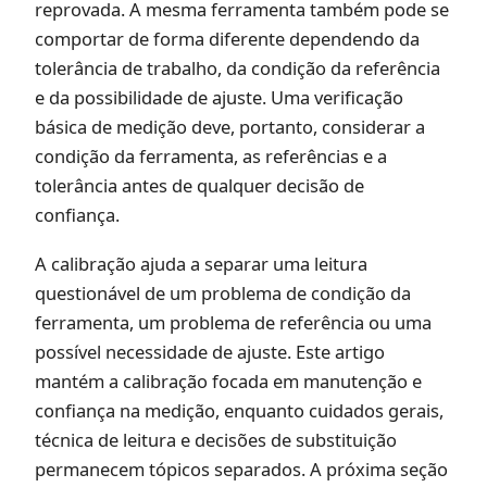
reprovada. A mesma ferramenta também pode se
comportar de forma diferente dependendo da
tolerância de trabalho, da condição da referência
e da possibilidade de ajuste. Uma verificação
básica de medição deve, portanto, considerar a
condição da ferramenta, as referências e a
tolerância antes de qualquer decisão de
confiança.
A calibração ajuda a separar uma leitura
questionável de um problema de condição da
ferramenta, um problema de referência ou uma
possível necessidade de ajuste. Este artigo
mantém a calibração focada em manutenção e
confiança na medição, enquanto cuidados gerais,
técnica de leitura e decisões de substituição
permanecem tópicos separados. A próxima seção