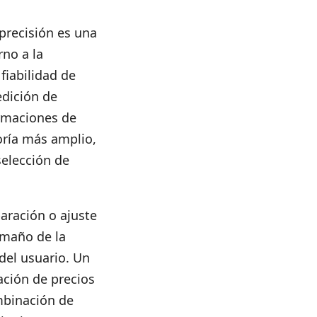
precisión es una
rno a la
fiabilidad de
edición de
irmaciones de
oría más amplio,
selección de
paración o ajuste
amaño de la
 del usuario. Un
ación de precios
ombinación de