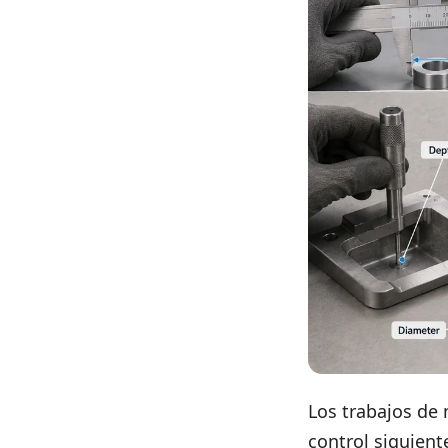
Los trabajos de 
control siguient