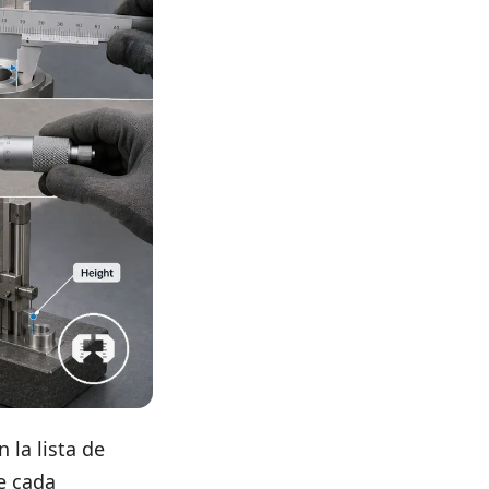
 la lista de
e cada