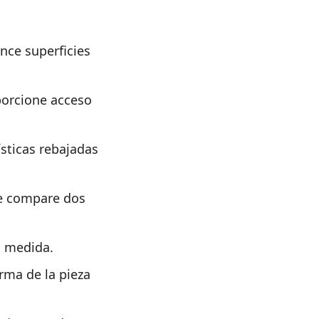
nce superficies
porcione acceso
sticas rebajadas
ue compare dos
n medida.
rma de la pieza