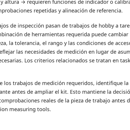
 y altura → requieren funciones de indicador o calib
probaciones repetidas y alineación de referencia.
jos de inspección pasan de trabajos de hobby a tare
ombinación de herramientas requerida puede cambiar 
za, la tolerancia, el rango y las condiciones de acceso
eflejar las necesidades de medición en lugar de asum
cesarias. Los criterios relacionados se tratan en
tas
re los trabajos de medición requeridos, identifique la
ante antes de ampliar el kit. Esto mantiene la decis
comprobaciones reales de la pieza de trabajo antes 
sion measuring tools
.