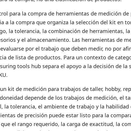
trol para la compra de herramientas de medición de 
ia a la compra que organiza la selección del kit en to
ngo, la tolerancia, la combinación de herramientas, la 
esorios y el almacenamiento. Las herramientas de m
evaluarse por el trabajo que deben medir, no por af
ia de lista de productos. Para un contexto de categ
suring tools hub
separa el apoyo a la decisión de la 
KU.
un kit de medición para trabajos de taller, hobby, re
 idoneidad depende de los trabajos de medición, el t
l, la tolerancia, el ambiente de trabajo y la habilidad
entas de precisión puede estar listo para la compar
que el rango requerido, la carga de exactitud, la c