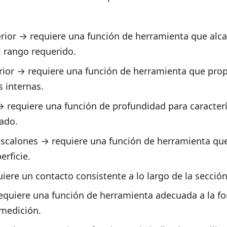
rior → requiere una función de herramienta que alca
l rango requerido.
rior → requiere una función de herramienta que pro
 internas.
 requiere una función de profundidad para caracterí
tado.
escalones → requiere una función de herramienta q
erficie.
iere un contacto consistente a lo largo de la secció
quiere una función de herramienta adecuada a la fo
 medición.