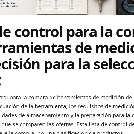
de control para la c
rramientas de medi
cisión para la selec
t
ntrol para la compra de herramientas de medición de
decuación de la herramienta, los requisitos de medició
esidades de almacenamiento y la preparación para la
 que se comparen las ofertas. Esta lista de control 
ara la compra, no una clasificación de productos.