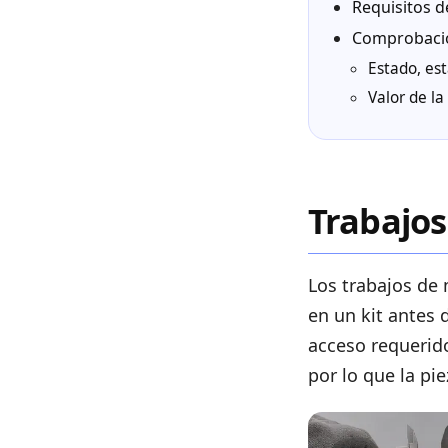
Requisitos d
Comprobacio
Estado, est
Valor de l
Trabajos
Los trabajos de
en un kit antes d
acceso requerido
por lo que la pie