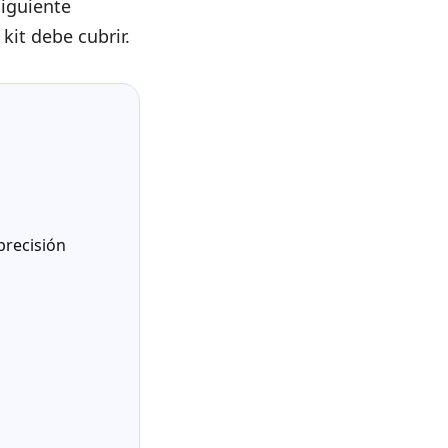
siguiente
kit debe cubrir.
precisión