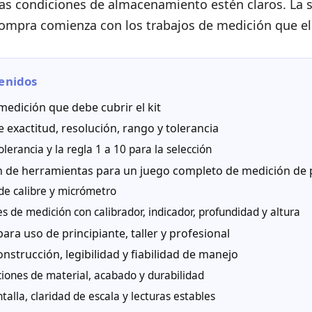
las condiciones de almacenamiento estén claros. La 
compra comienza con los trabajos de medición que el 
enidos
medición que debe cubrir el kit
e exactitud, resolución, rango y tolerancia
olerancia y la regla 1 a 10 para la selección
 de herramientas para un juego completo de medición de 
de calibre y micrómetro
 de medición con calibrador, indicador, profundidad y altura
 para uso de principiante, taller y profesional
onstrucción, legibilidad y fiabilidad de manejo
ones de material, acabado y durabilidad
talla, claridad de escala y lecturas estables