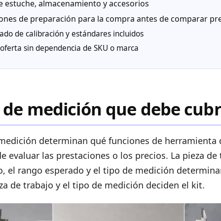
e estuche, almacenamiento y accesorios
nes de preparación para la compra antes de comparar pr
ado de calibración y estándares incluidos
a oferta sin dependencia de SKU o marca
 de medición que debe cubrir
 medición determinan qué funciones de herramienta 
e evaluar las prestaciones o los precios. La pieza de 
, el rango esperado y el tipo de medición determinan
za de trabajo y el tipo de medición deciden el kit.