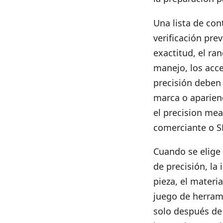
Una lista de con
verificación prev
exactitud, el ra
manejo, los acc
precisión deben 
marca o aparienc
el
precision mea
comerciante o S
Cuando se elige 
de precisión, la
pieza, el materia
juego de herrami
solo después de 