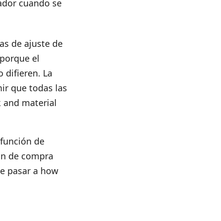
rador cuando se
as de ajuste de
porque el
 difieren. La
ir que todas las
k and material
 función de
ión de compra
de pasar a
how