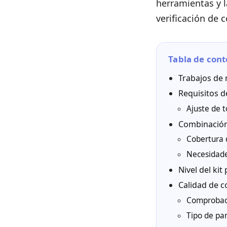
herramientas y 
verificación de 
Tabla de cont
Trabajos de 
Requisitos d
Ajuste de t
Combinación
Cobertura 
Necesidades
Nivel del kit
Calidad de c
Comprobaci
Tipo de pan