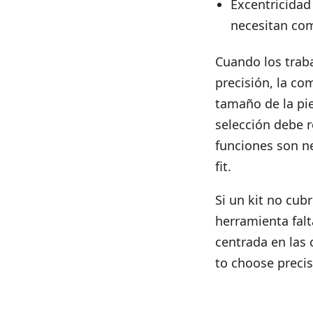
Excentricidad
necesitan com
Cuando los traba
precisión, la c
tamaño de la pie
selección debe r
funciones son ne
fit
.
Si un kit no cub
herramienta falt
centrada en las 
to choose preci