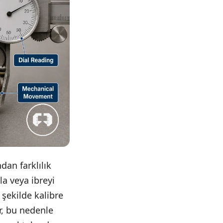
dan farklılık
la veya ibreyi
 şekilde kalibre
r, bu nedenle