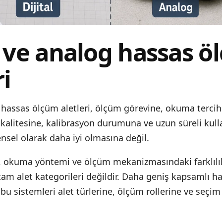
l ve analog hassas 
ri
g hassas ölçüm aletleri, ölçüm görevine, okuma tercih
t kalitesine, kalibrasyon durumuna ve uzun süreli kull
ensel olarak daha iyi olmasına değil.
g, okuma yöntemi ve ölçüm mekanizmasındaki farklılık
tam alet kategorileri değildir. Daha geniş kapsamlı
ha
 bu sistemleri alet türlerine, ölçüm rollerine ve seçim 