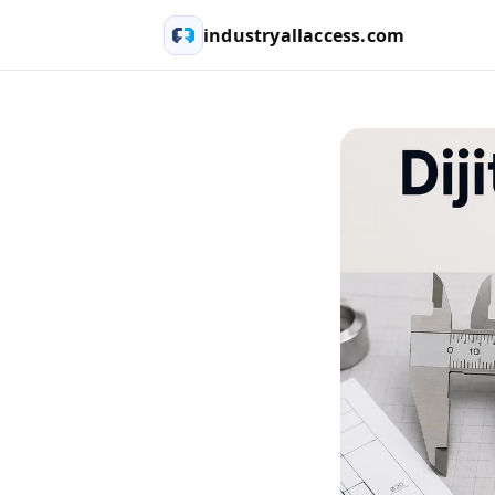
industryallaccess.com