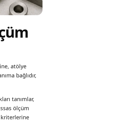
ölçüm
ine, atölye
anıma bağlıdır,
ları tanımlar,
ssas ölçüm
kriterlerine