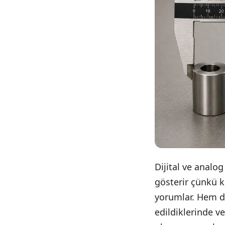
Dijital ve analog
gösterir çünkü k
yorumlar. Hem dij
edildiklerinde v