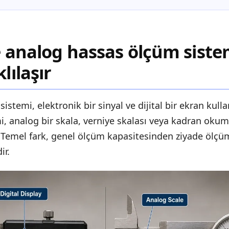
ve analog hassas ölçüm siste
klılaşır
 sistemi, elektronik bir sinyal ve dijital bir ekran kull
i, analog bir skala, verniye skalası veya kadran okum
. Temel fark, genel ölçüm kapasitesinden ziyade ölçü
ir.