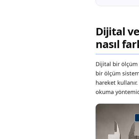
Dijital 
nasıl far
Dijital bir ölçüm
bir ölçüm sistem
hareket kullanır
okuma yöntemid