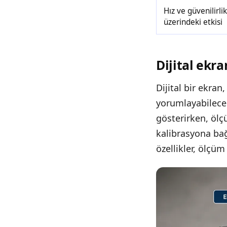
Hız ve güvenilirli
üzerindeki etkisi
Dijital ekra
Dijital bir ekran
yorumlayabileceğ
gösterirken, ölç
kalibrasyona bağ
özellikler, ölçüm