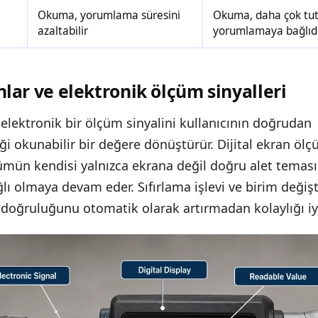
k
Okuma, yorumlama süresini
Okuma, daha çok tuta
azaltabilir
yorumlamaya bağlıd
nlar ve elektronik ölçüm sinyalleri
, elektronik bir ölçüm sinyalini kullanıcının doğrudan
i okunabilir bir değere dönüştürür. Dijital ekran ö
ümün kendisi yalnızca ekrana değil doğru alet temas
lı olmaya devam eder. Sıfırlama işlevi ve birim değiş
 doğruluğunu otomatik olarak artırmadan kolaylığı iyil