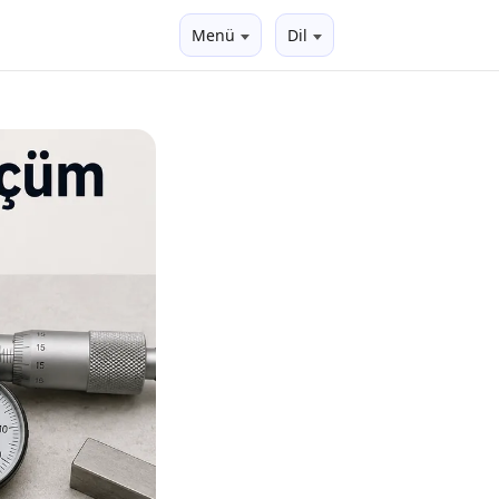
Menü
Dil